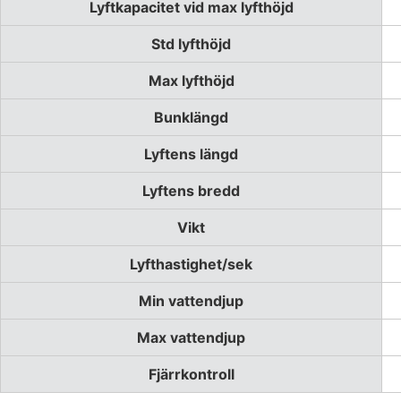
Lyftkapacitet vid max lyfthöjd
Std lyfthöjd
Max lyfthöjd
Bunklängd
Lyftens längd
Lyftens bredd
Vikt
Lyfthastighet/sek
Min vattendjup
Max vattendjup
Fjärrkontroll