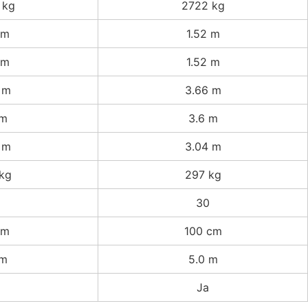
 kg
2722 kg
 m
1.52 m
 m
1.52 m
 m
3.66 m
 m
3.6 m
 m
3.04 m
kg
297 kg
30
cm
100 cm
 m
5.0 m
Ja