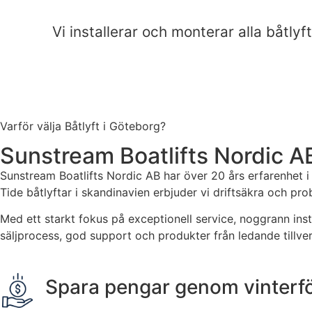
Vi installerar och monterar alla båt
Varför välja Båtlyft i Göteborg?
Sunstream Boatlifts Nordic A
Sunstream Boatlifts Nordic AB har över 20 års erfarenhet i 
Tide båtlyftar i skandinavien erbjuder vi driftsäkra och pro
Med ett starkt fokus på exceptionell service, noggrann inst
säljprocess, god support och produkter från ledande tillve
Spara pengar genom vinterför