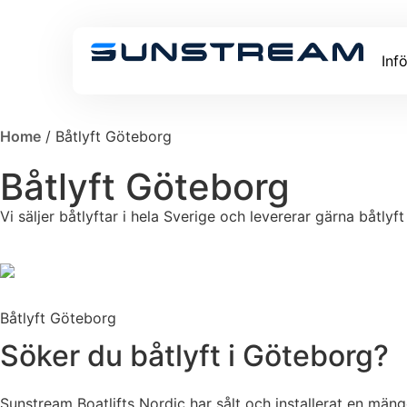
Inf
Home
/ Båtlyft Göteborg
Båtlyft Göteborg
Vi säljer båtlyftar i hela Sverige och levererar gärna båtlyft
Båtlyft Göteborg
Söker du båtlyft i Göteborg?
Sunstream Boatlifts Nordic har sålt och installerat en mängd