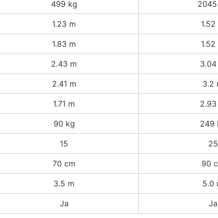
499 kg
2045
1.23 m
1.52
1.83 m
1.52
2.43 m
3.04
2.41 m
3.2
1.71 m
2.93
90 kg
249 
15
25
70 cm
90 
3.5 m
5.0
Ja
Ja