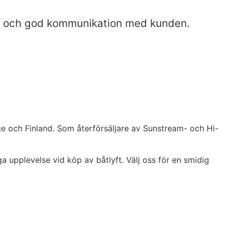
het och god kommunikation med kunden.
rge och Finland. Som återförsäljare av Sunstream- och Hi-
a upplevelse vid köp av båtlyft. Välj oss för en smidig