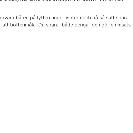
örvara båten på lyften under vintern och på så sätt spara
er att bottenmåla. Du sparar både pengar och gör en insats