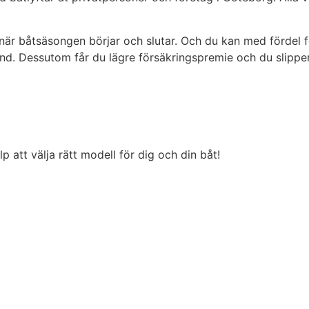
när båtsäsongen börjar och slutar. Och du kan med fördel f
land. Dessutom får du lägre försäkringspremie och du slipp
p att välja rätt modell för dig och din båt!