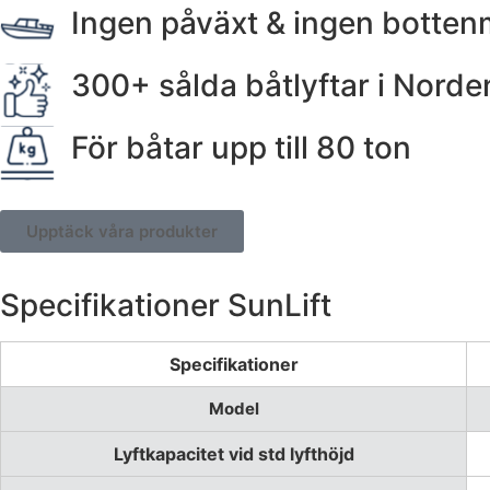
Ingen påväxt & ingen botten
300+ sålda båtlyftar i Norde
För båtar upp till 80 ton
Upptäck våra produkter
Specifikationer SunLift
Specifikationer
Model
Lyftkapacitet vid std lyfthöjd