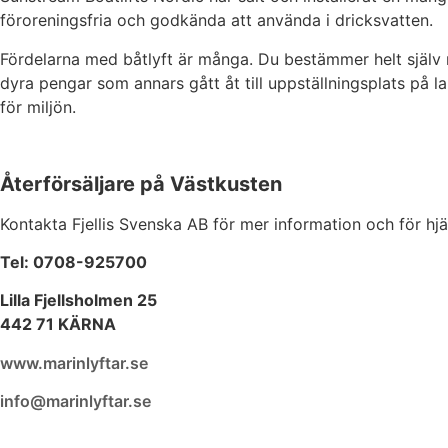
föroreningsfria och godkända att använda i dricksvatten.
Fördelarna med båtlyft är många. Du bestämmer helt själv 
dyra pengar som annars gått åt till uppställningsplats på 
för miljön.
Återförsäljare på Västkusten
Kontakta Fjellis Svenska AB för mer information och för hjäl
Tel: 0708-925700
Lilla Fjellsholmen 25
442 71 KÄRNA
www.marinlyftar.se
info@marinlyftar.se